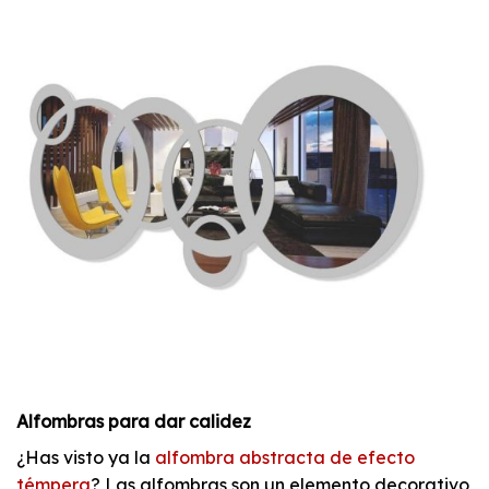
Alfombras para dar calidez
¿Has visto ya la
alfombra abstracta de efecto
témpera
? Las alfombras son un elemento decorativo