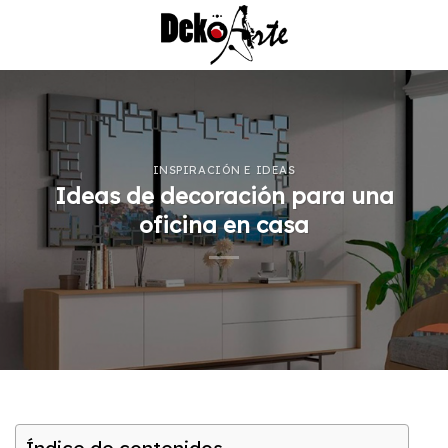
Saltar
al
contenido
INSPIRACIÓN E IDEAS
Ideas de decoración para una
oficina en casa