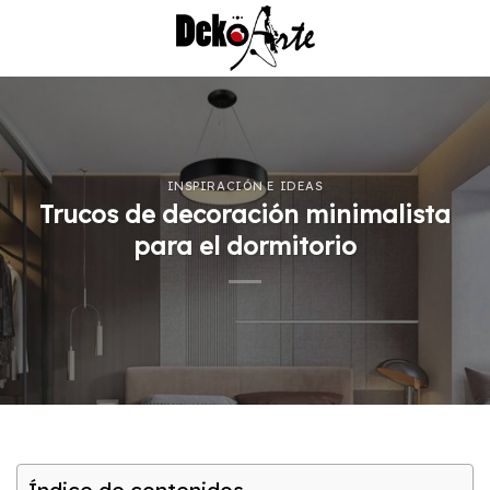
Saltar
al
contenido
INSPIRACIÓN E IDEAS
Trucos de decoración minimalista
para el dormitorio