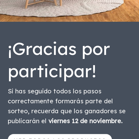
¡Gracias por
participar!
Si has seguido todos los pasos
correctamente formarás parte del
sorteo, recuerda que los ganadores se
publicarán el
viernes 12 de noviembre.